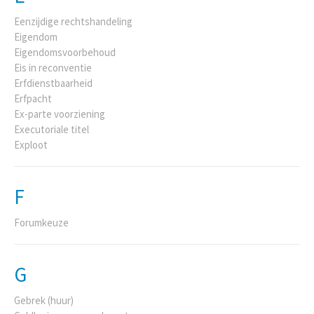
Eenzijdige rechtshandeling
Eigendom
Eigendomsvoorbehoud
Eis in reconventie
Erfdienstbaarheid
Erfpacht
Ex-parte voorziening
Executoriale titel
Exploot
F
Forumkeuze
G
Gebrek (huur)