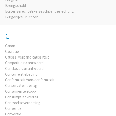
Brengschuld
Buitengerechtelijke geschillenbeslechting
Burgerlijke vruchten
C
Canon
Cassatie
Causaal verband/causaliteit
Comparitie na antwoord
Conclusie van antwoord
Concurrentiebeding
Conformiteit/non-conformiteit
Conservatoir beslag
Consumentenkoop
Consumptief krediet
Contractsoverneming
Conventie
Conversie