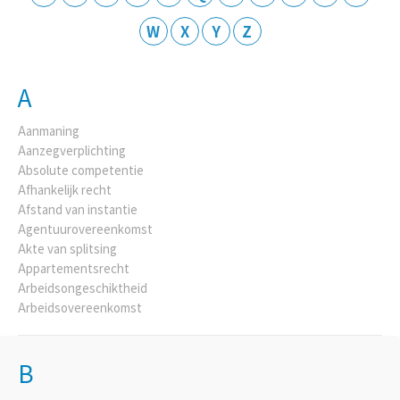
W
X
Y
Z
A
Aanmaning
Aanzegverplichting
Absolute competentie
Afhankelijk recht
Afstand van instantie
Agentuurovereenkomst
Akte van splitsing
Appartementsrecht
Arbeidsongeschiktheid
Arbeidsovereenkomst
B