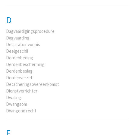
D
Dagvaardigingsprocedure
Dagvaarding
Declaratoir vonnis
Deelgeschil
Derdenbeding
Derdenbescherming
Derdenbeslag
Derdenverzet
Detacheringsovereenkomst
Dienstverrichter
Dwaling
Dwangsom
Dwingend recht
E