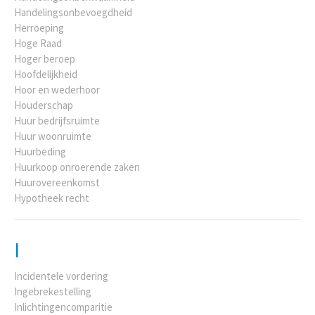
Handelingsonbevoegdheid
Herroeping
Hoge Raad
Hoger beroep
Hoofdelijkheid
Hoor en wederhoor
Houderschap
Huur bedrijfsruimte
Huur woonruimte
Huurbeding
Huurkoop onroerende zaken
Huurovereenkomst
Hypotheek recht
I
Incidentele vordering
Ingebrekestelling
Inlichtingencomparitie