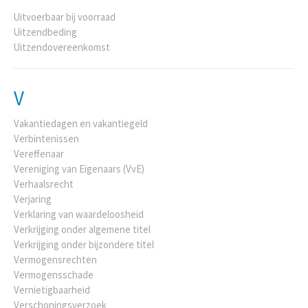
Uitvoerbaar bij voorraad
Uitzendbeding
Uitzendovereenkomst
V
Vakantiedagen en vakantiegeld
Verbintenissen
Vereffenaar
Vereniging van Eigenaars (VvE)
Verhaalsrecht
Verjaring
Verklaring van waardeloosheid
Verkrijging onder algemene titel
Verkrijging onder bijzondere titel
Vermogensrechten
Vermogensschade
Vernietigbaarheid
Verschoningsverzoek