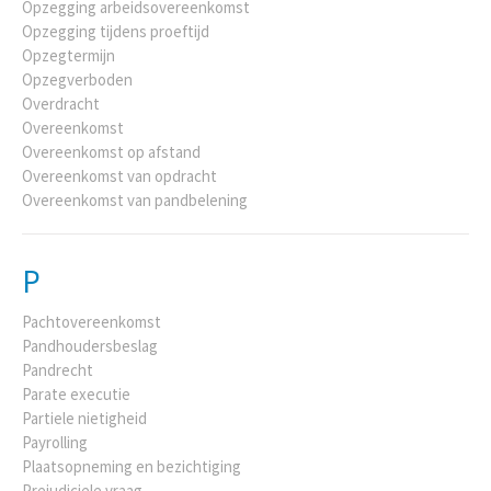
Opzegging arbeidsovereenkomst
Opzegging tijdens proeftijd
Opzegtermijn
Opzegverboden
Overdracht
Overeenkomst
Overeenkomst op afstand
Overeenkomst van opdracht
Overeenkomst van pandbelening
P
Pachtovereenkomst
Pandhoudersbeslag
Pandrecht
Parate executie
Partiele nietigheid
Payrolling
Plaatsopneming en bezichtiging
Prejudiciele vraag