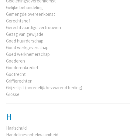
Geldleningsovereenkomst
Gelijke behandeling
Gemengde overeenkomst
Gerechtshof
Gerechtvaardigd vertrouwen
Gezag van gewijsde
Goed huurderschap
Goed werkgeverschap
Goed werknemerschap
Goederen
Goederenkrediet
Gootrecht
Griffierechten
Grijze lijst (onredelijk bezwarend beding)
Grosse
H
Haalschuld
Handelingsonbekwaamheid