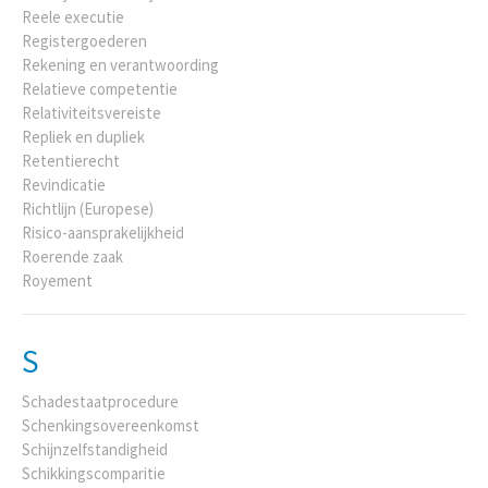
Reele executie
Registergoederen
Rekening en verantwoording
Relatieve competentie
Relativiteitsvereiste
Repliek en dupliek
Retentierecht
Revindicatie
Richtlijn (Europese)
Risico-aansprakelijkheid
Roerende zaak
Royement
S
Schadestaatprocedure
Schenkingsovereenkomst
Schijnzelfstandigheid
Schikkingscomparitie