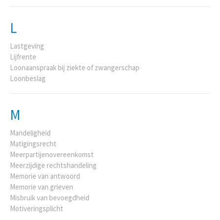
L
Lastgeving
Lijfrente
Loonaanspraak bij ziekte of zwangerschap
Loonbeslag
M
Mandeligheid
Matigingsrecht
Meerpartijenovereenkomst
Meerzijdige rechtshandeling
Memorie van antwoord
Memorie van grieven
Misbruik van bevoegdheid
Motiveringsplicht