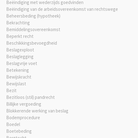
Beëindiging met wederzijds goedvinden
Beëindiging van de arbeidsovereenkomst van rechtswege
Beheersbeding (hypotheek)
Bekrachting
Bemiddelingsovereenkomst
Beperkt recht
Beschikkingsbevoegdheid
Beslagexploot
Beslaglegging
Beslagvrije voet
Betekening
Bewijskracht
Bewijslast
Bezit
Bezitloos (stil) pandrecht
Billijke vergoeding
Blokkerende werking van beslag
Bodemprocedure
Boedel
Boetebeding
Borgtocht