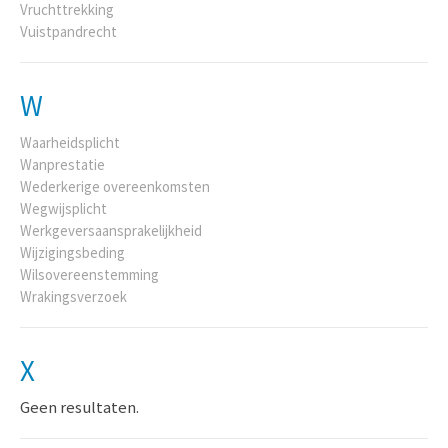
Vruchttrekking
Vuistpandrecht
W
Waarheidsplicht
Wanprestatie
Wederkerige overeenkomsten
Wegwijsplicht
Werkgeversaansprakelijkheid
Wijzigingsbeding
Wilsovereenstemming
Wrakingsverzoek
X
Geen resultaten.