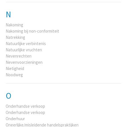
N
Nakoming
Nakoming bij non-conformiteit
Natrekking
Natuurlijke verbintenis
Natuurlijke vruchten
Nevenrechten
Nevenvoorzieningen
Nietigheid
Noodweg
O
Onderhandse verkoop
Onderhandse verkoop
Onderhuur
Oneerlijke/misleidende handelspraktijken