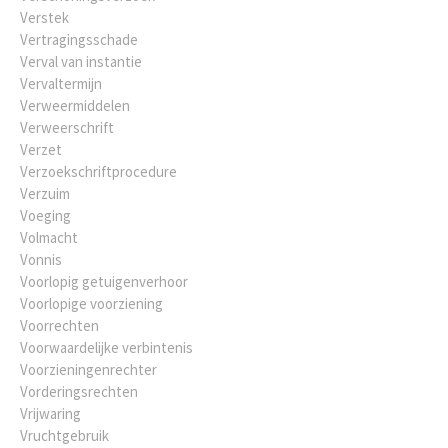
Verstek
Vertragingsschade
Verval van instantie
Vervaltermijn
Verweermiddelen
Verweerschrift
Verzet
Verzoekschriftprocedure
Verzuim
Voeging
Volmacht
Vonnis
Voorlopig getuigenverhoor
Voorlopige voorziening
Voorrechten
Voorwaardelijke verbintenis
Voorzieningenrechter
Vorderingsrechten
Vrijwaring
Vruchtgebruik