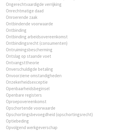
Ongerechtvaardigde verrijking
Onrechtmatige daad
Onroerende zaak
Ontbindende voorwaarde
Ontbinding
Ontbinding arbeidsovereenkomst
Ontbindingsrecht (consumenten)
Ontruimingsbescherming
Ontslag op staande voet
Ontvangsttheorie
Onverschuldigde betaling
Onvoorziene omstandigheden
Onzekerheidsexceptie
Openbaarheidsbeginsel
Openbare registers
Oproepovereenkomst
Opschortende voorwaarde
Opschortingsbevoegdheid (opschortingsrecht)
Optiebeding
Opvolgend werkgeverschap