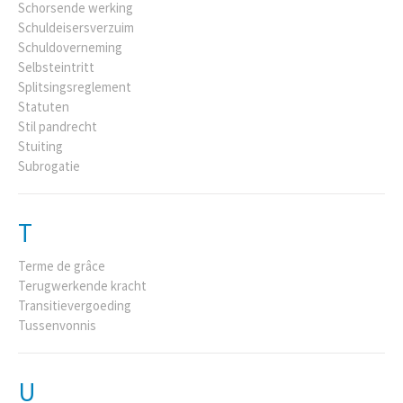
Schorsende werking
Schuldeisersverzuim
Schuldoverneming
Selbsteintritt
Splitsingsreglement
Statuten
Stil pandrecht
Stuiting
Subrogatie
T
Terme de grâce
Terugwerkende kracht
Transitievergoeding
Tussenvonnis
U