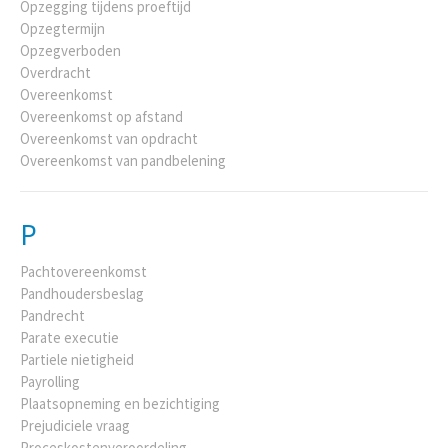
Opzegging tijdens proeftijd
Opzegtermijn
Opzegverboden
Overdracht
Overeenkomst
Overeenkomst op afstand
Overeenkomst van opdracht
Overeenkomst van pandbelening
P
Pachtovereenkomst
Pandhoudersbeslag
Pandrecht
Parate executie
Partiele nietigheid
Payrolling
Plaatsopneming en bezichtiging
Prejudiciele vraag
Proceskostenveroordeling