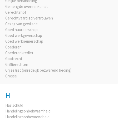
Gelijke behandeling
Gemengde overeenkomst
Gerechtshof
Gerechtvaardigd vertrouwen
Gezag van gewijsde
Goed huurderschap
Goed werkgeverschap
Goed werknemerschap
Goederen
Goederenkrediet
Gootrecht
Griffierechten
Grijze lijst (onredelijk bezwarend beding)
Grosse
H
Haalschuld
Handelingsonbekwaamheid
Handelingsonbevoegdheid