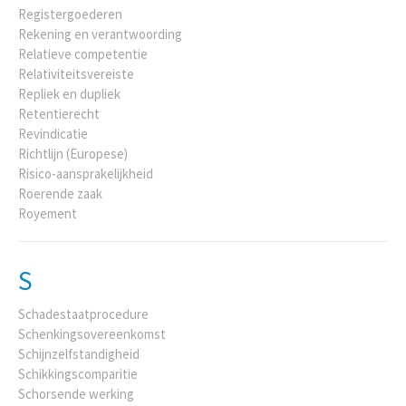
Registergoederen
Rekening en verantwoording
Relatieve competentie
Relativiteitsvereiste
Repliek en dupliek
Retentierecht
Revindicatie
Richtlijn (Europese)
Risico-aansprakelijkheid
Roerende zaak
Royement
S
Schadestaatprocedure
Schenkingsovereenkomst
Schijnzelfstandigheid
Schikkingscomparitie
Schorsende werking