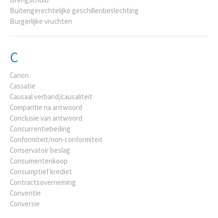
Buitengerechtelijke geschillenbeslechting
Burgerlijke vruchten
C
Canon
Cassatie
Causaal verband/causaliteit
Comparitie na antwoord
Conclusie van antwoord
Concurrentiebeding
Conformiteit/non-conformiteit
Conservatoir beslag
Consumentenkoop
Consumptief krediet
Contractsoverneming
Conventie
Conversie