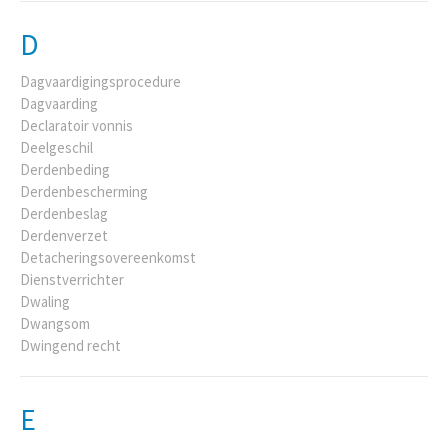
D
Dagvaardigingsprocedure
Dagvaarding
Declaratoir vonnis
Deelgeschil
Derdenbeding
Derdenbescherming
Derdenbeslag
Derdenverzet
Detacheringsovereenkomst
Dienstverrichter
Dwaling
Dwangsom
Dwingend recht
E