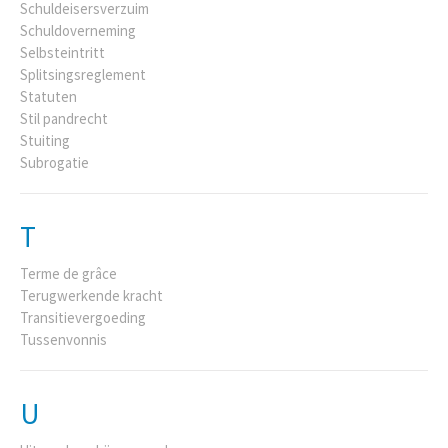
Schuldeisersverzuim
Schuldoverneming
Selbsteintritt
Splitsingsreglement
Statuten
Stil pandrecht
Stuiting
Subrogatie
T
Terme de grâce
Terugwerkende kracht
Transitievergoeding
Tussenvonnis
U