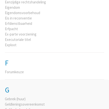
Eenzijdige rechtshandeling
Eigendom
Eigendomsvoorbehoud
Eis in reconventie
Erfdienstbaarheid
Erfpacht
Ex-parte voorziening
Executoriale titel
Exploot
F
Forumkeuze
G
Gebrek (huur)
Geldleningsovereenkomst