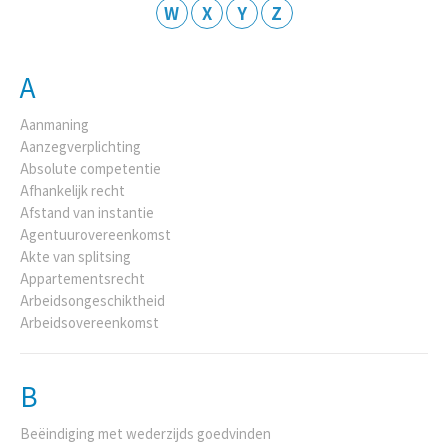
W
X
Y
Z
A
Aanmaning
Aanzegverplichting
Absolute competentie
Afhankelijk recht
Afstand van instantie
Agentuurovereenkomst
Akte van splitsing
Appartementsrecht
Arbeidsongeschiktheid
Arbeidsovereenkomst
B
Beëindiging met wederzijds goedvinden