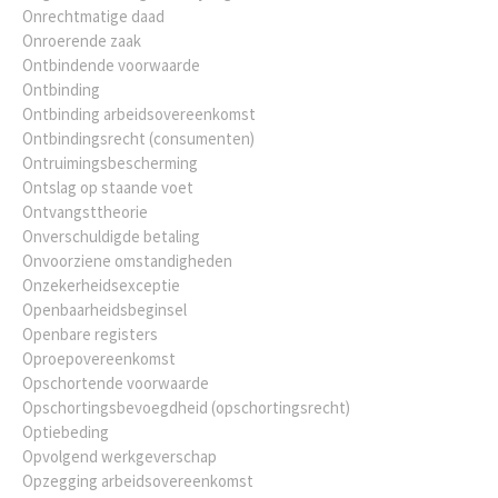
Onrechtmatige daad
Onroerende zaak
Ontbindende voorwaarde
Ontbinding
Ontbinding arbeidsovereenkomst
Ontbindingsrecht (consumenten)
Ontruimingsbescherming
Ontslag op staande voet
Ontvangsttheorie
Onverschuldigde betaling
Onvoorziene omstandigheden
Onzekerheidsexceptie
Openbaarheidsbeginsel
Openbare registers
Oproepovereenkomst
Opschortende voorwaarde
Opschortingsbevoegdheid (opschortingsrecht)
Optiebeding
Opvolgend werkgeverschap
Opzegging arbeidsovereenkomst