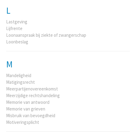
L
Lastgeving
Lijfrente
Loonaanspraak bij ziekte of zwangerschap
Loonbeslag
M
Mandeligheid
Matigingsrecht
Meerpartijenovereenkomst
Meerzijdige rechtshandeling
Memorie van antwoord
Memorie van grieven
Misbruik van bevoegdheid
Motiveringsplicht