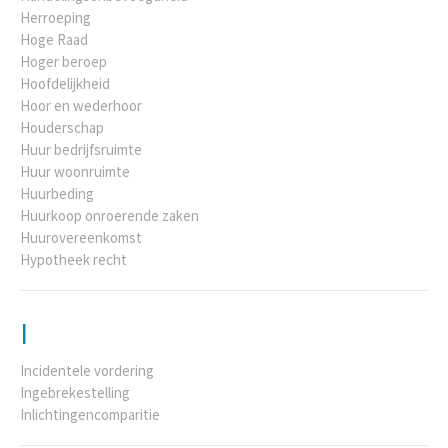
Herroeping
Hoge Raad
Hoger beroep
Hoofdelijkheid
Hoor en wederhoor
Houderschap
Huur bedrijfsruimte
Huur woonruimte
Huurbeding
Huurkoop onroerende zaken
Huurovereenkomst
Hypotheek recht
I
Incidentele vordering
Ingebrekestelling
Inlichtingencomparitie