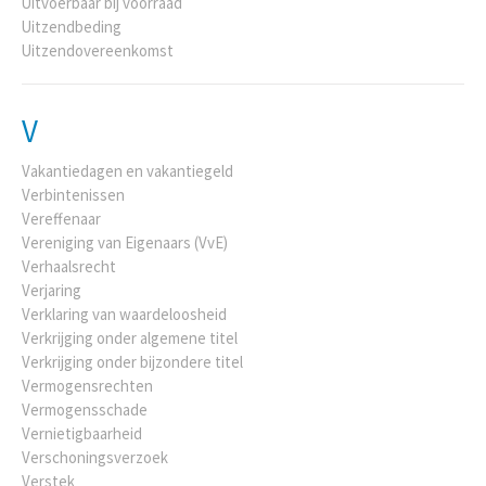
Uitvoerbaar bij voorraad
Uitzendbeding
Uitzendovereenkomst
V
Vakantiedagen en vakantiegeld
Verbintenissen
Vereffenaar
Vereniging van Eigenaars (VvE)
Verhaalsrecht
Verjaring
Verklaring van waardeloosheid
Verkrijging onder algemene titel
Verkrijging onder bijzondere titel
Vermogensrechten
Vermogensschade
Vernietigbaarheid
Verschoningsverzoek
Verstek