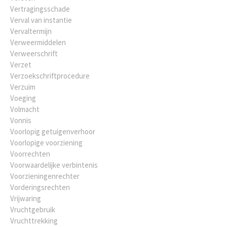
Vertragingsschade
Verval van instantie
Vervaltermijn
Verweermiddelen
Verweerschrift
Verzet
Verzoekschriftprocedure
Verzuim
Voeging
Volmacht
Vonnis
Voorlopig getuigenverhoor
Voorlopige voorziening
Voorrechten
Voorwaardelijke verbintenis
Voorzieningenrechter
Vorderingsrechten
Vrijwaring
Vruchtgebruik
Vruchttrekking