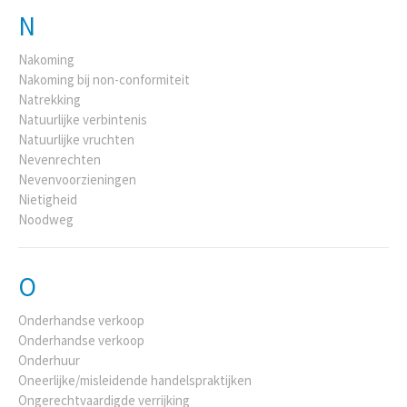
N
Nakoming
Nakoming bij non-conformiteit
Natrekking
Natuurlijke verbintenis
Natuurlijke vruchten
Nevenrechten
Nevenvoorzieningen
Nietigheid
Noodweg
O
Onderhandse verkoop
Onderhandse verkoop
Onderhuur
Oneerlijke/misleidende handelspraktijken
Ongerechtvaardigde verrijking