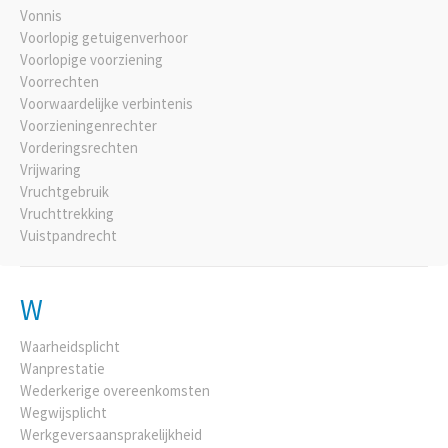
Vonnis
Voorlopig getuigenverhoor
Voorlopige voorziening
Voorrechten
Voorwaardelijke verbintenis
Voorzieningenrechter
Vorderingsrechten
Vrijwaring
Vruchtgebruik
Vruchttrekking
Vuistpandrecht
W
Waarheidsplicht
Wanprestatie
Wederkerige overeenkomsten
Wegwijsplicht
Werkgeversaansprakelijkheid