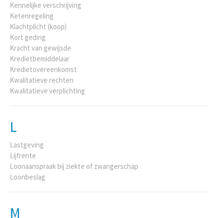
Kennelijke verschrijving
Ketenregeling
Klachtplicht (koop)
Kort geding
Kracht van gewijsde
Kredietbemiddelaar
Kredietovereenkomst
Kwalitatieve rechten
Kwalitatieve verplichting
L
Lastgeving
Lijfrente
Loonaanspraak bij ziekte of zwangerschap
Loonbeslag
M