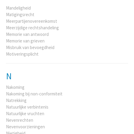
Mandeligheid
Matigingsrecht
Meerpartijenovereenkomst
Meerzijdige rechtshandeling
Memorie van antwoord
Memorie van grieven
Misbruik van bevoegdheid
Motiveringsplicht
N
Nakoming
Nakoming bij non-conformiteit
Natrekking
Natuurlijke verbintenis
Natuurlijke vruchten
Nevenrechten
Nevenvoorzieningen
Nietigheid