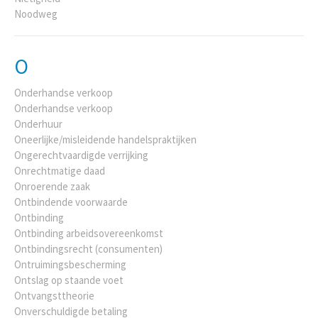
Noodweg
O
Onderhandse verkoop
Onderhandse verkoop
Onderhuur
Oneerlijke/misleidende handelspraktijken
Ongerechtvaardigde verrijking
Onrechtmatige daad
Onroerende zaak
Ontbindende voorwaarde
Ontbinding
Ontbinding arbeidsovereenkomst
Ontbindingsrecht (consumenten)
Ontruimingsbescherming
Ontslag op staande voet
Ontvangsttheorie
Onverschuldigde betaling