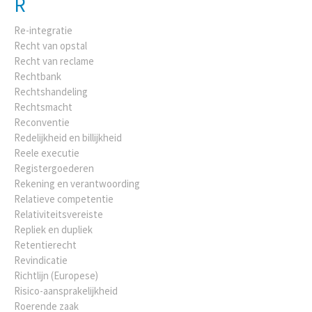
R
Re-integratie
Recht van opstal
Recht van reclame
Rechtbank
Rechtshandeling
Rechtsmacht
Reconventie
Redelijkheid en billijkheid
Reele executie
Registergoederen
Rekening en verantwoording
Relatieve competentie
Relativiteitsvereiste
Repliek en dupliek
Retentierecht
Revindicatie
Richtlijn (Europese)
Risico-aansprakelijkheid
Roerende zaak