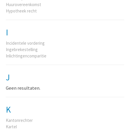
Huurovereenkomst
Hypotheek recht
I
Incidentele vordering
Ingebrekestelling
Inlichtingencomparitie
J
Geen resultaten.
K
Kantonrechter
Kartel