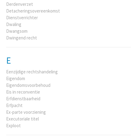
Derdenverzet
Detacheringsovereenkomst
Dienstverrichter
Dwaling
Dwangsom
Dwingend recht
E
Eenzijdige rechtshandeling
Eigendom
Eigendomsvoorbehoud
Eis in reconventie
Erfdienstbaarheid
Erfpacht
Ex-parte voorziening
Executoriale titel
Exploot