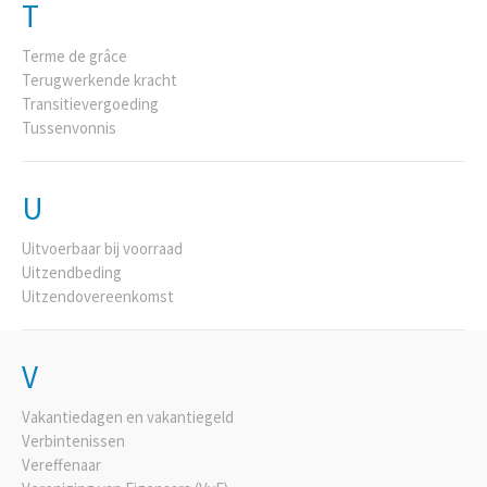
T
Terme de grâce
Terugwerkende kracht
Transitievergoeding
Tussenvonnis
U
Uitvoerbaar bij voorraad
Uitzendbeding
Uitzendovereenkomst
V
Vakantiedagen en vakantiegeld
Verbintenissen
Vereffenaar