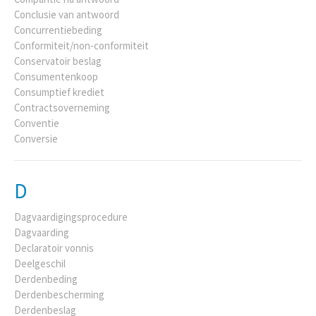
Conclusie van antwoord
Concurrentiebeding
Conformiteit/non-conformiteit
Conservatoir beslag
Consumentenkoop
Consumptief krediet
Contractsoverneming
Conventie
Conversie
D
Dagvaardigingsprocedure
Dagvaarding
Declaratoir vonnis
Deelgeschil
Derdenbeding
Derdenbescherming
Derdenbeslag