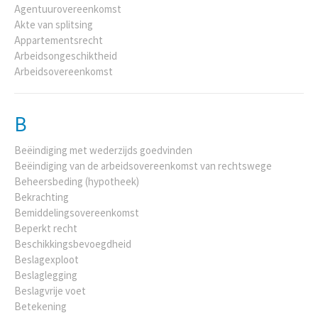
Agentuurovereenkomst
Akte van splitsing
Appartementsrecht
Arbeidsongeschiktheid
Arbeidsovereenkomst
B
Beëindiging met wederzijds goedvinden
Beëindiging van de arbeidsovereenkomst van rechtswege
Beheersbeding (hypotheek)
Bekrachting
Bemiddelingsovereenkomst
Beperkt recht
Beschikkingsbevoegdheid
Beslagexploot
Beslaglegging
Beslagvrije voet
Betekening