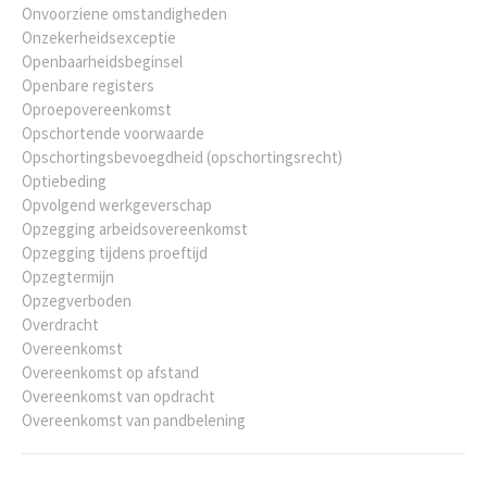
Onvoorziene omstandigheden
Onzekerheidsexceptie
Openbaarheidsbeginsel
Openbare registers
Oproepovereenkomst
Opschortende voorwaarde
Opschortingsbevoegdheid (opschortingsrecht)
Optiebeding
Opvolgend werkgeverschap
Opzegging arbeidsovereenkomst
Opzegging tijdens proeftijd
Opzegtermijn
Opzegverboden
Overdracht
Overeenkomst
Overeenkomst op afstand
Overeenkomst van opdracht
Overeenkomst van pandbelening