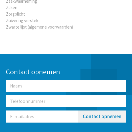
Zaakwaarneming
Zaken
Zorgplicht
Zuivering verstek
Zwarte lijst (algemene voorwaarden)
Contact opnemen
Contact opnemen