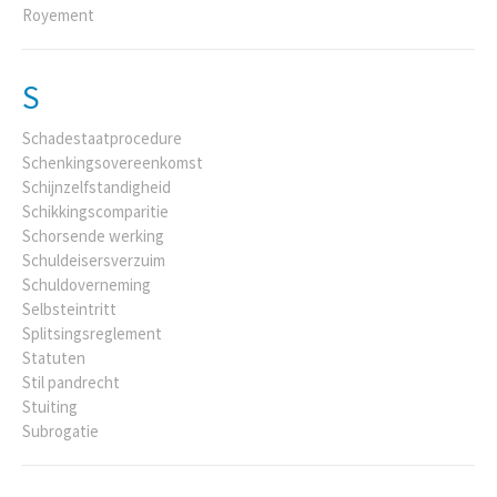
Royement
S
Schadestaatprocedure
Schenkingsovereenkomst
Schijnzelfstandigheid
Schikkingscomparitie
Schorsende werking
Schuldeisersverzuim
Schuldoverneming
Selbsteintritt
Splitsingsreglement
Statuten
Stil pandrecht
Stuiting
Subrogatie