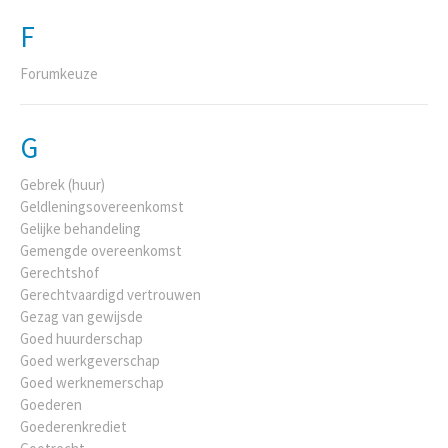
F
Forumkeuze
G
Gebrek (huur)
Geldleningsovereenkomst
Gelijke behandeling
Gemengde overeenkomst
Gerechtshof
Gerechtvaardigd vertrouwen
Gezag van gewijsde
Goed huurderschap
Goed werkgeverschap
Goed werknemerschap
Goederen
Goederenkrediet