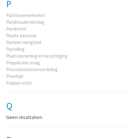
P
Pachtovereenkomst
Pandhoudersbeslag
Pandrecht
Parate executie
Partiele nietigheid
Payrolling
Plaatsopneming en bezichtiging
Prejudiciele vraag
Proceskostenveroordeling
Proeftijd
Publiek recht
Q
Geen resultaten.